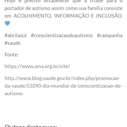
Hoje é preciso estabelecer que a tríade para o
portador de autismo assim como sua família consiste
em ACOLHIMENTO, INFORMAÇÃO E INCLUSÃO.
#abrilazul #conscientizacaodoautismo #campanha
#saude
Fonte:
https://www.ama.org.br/site/
http://www.blog.saude.gov.br/index.php/promocao-
da-saude/53290-dia-mundial-de-conscientizacao-do-
autismo